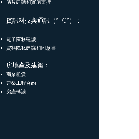
清算建議和實施支持
資訊科技與通訊（“ITC”）：
電子商務建議
資料隱私建議和同意書
房地產及建築：
商業租賃
建築工程合約
房產轉讓