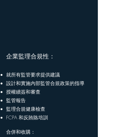
企業監理合規性：
就所有監管要求提供建議
設計和實施內部監管合規政策的指導
授權續簽和審查
監管報告
監理合規健康檢查
FCPA 和反賄賂培訓
合併和收購：