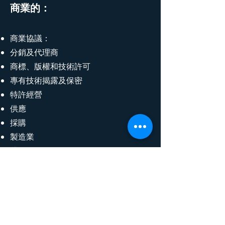
商業的：
商業協議：
分銷及代理商
商標、版權和技術許可
專有技術揭露及保密
特許經營
供應
採購
製造業
貸款
廣告和促銷監管合規
產品註冊
就業爭議解決
工作許可、簽證和居留許可